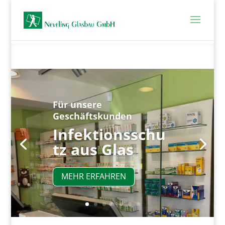
Für unsere
Geschäftskunden
Infektionsschu
tz aus Glas
MEHR ERFAHREN