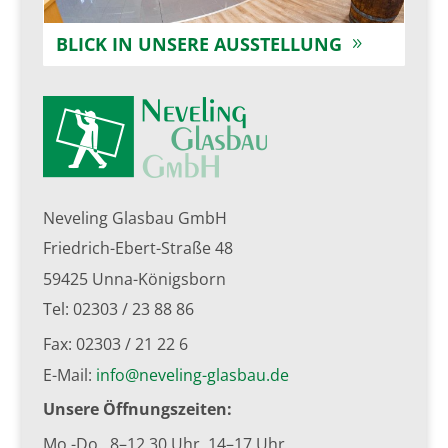
BLICK IN UNSERE AUSSTELLUNG
Neveling Glasbau GmbH
Friedrich-Ebert-Straße 48
59425 Unna-Königsborn
Tel: 02303 / 23 88 86
Fax: 02303 / 21 22 6
E-Mail:
info@neveling-glasbau.de
Unsere Öffnungszeiten:
Mo.-Do. 8–12.30 Uhr, 14–17 Uhr