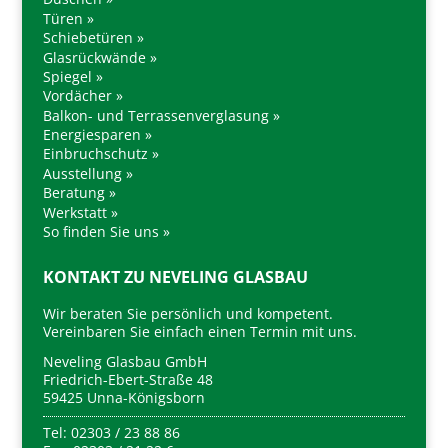
Türen »
Schiebetüren »
Glasrückwände »
Spiegel »
Vordächer »
Balkon- und Terrassenverglasung »
Energiesparen »
Einbruchschutz »
Ausstellung »
Beratung »
Werkstatt »
So finden Sie uns »
KONTAKT ZU NEVELING GLASBAU
Wir beraten Sie persönlich und kompetent.
Vereinbaren Sie einfach einen Termin mit uns.
Neveling Glasbau GmbH
Friedrich-Ebert-Straße 48
59425 Unna-Königsborn
Tel: 02303 / 23 88 86