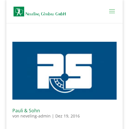
Pauli & Sohn
von
neveling-admin
|
Dez 19, 2016