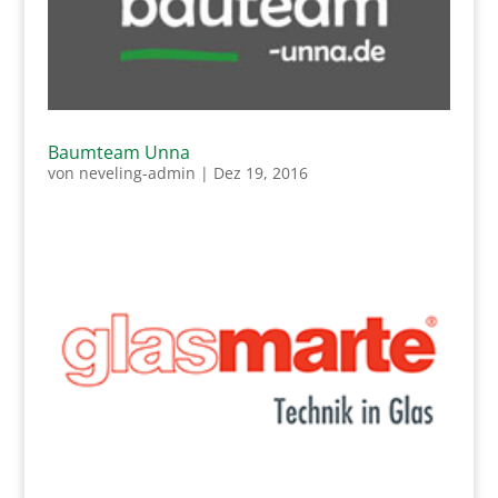
Baumteam Unna
von
neveling-admin
|
Dez 19, 2016