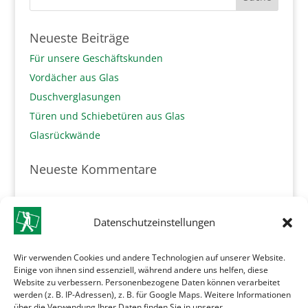
Neueste Beiträge
Für unsere Geschäftskunden
Vordächer aus Glas
Duschverglasungen
Türen und Schiebetüren aus Glas
Glasrückwände
Neueste Kommentare
Archive
Datenschutzeinstellungen
März 2020
Dezember 2016
Wir verwenden Cookies und andere Technologien auf unserer Website.
Mai 2016
Einige von ihnen sind essenziell, während andere uns helfen, diese
Website zu verbessern. Personenbezogene Daten können verarbeitet
werden (z. B. IP-Adressen), z. B. für Google Maps. Weitere Informationen
Kategorien
über die Verwendung Ihrer Daten finden Sie in unserer